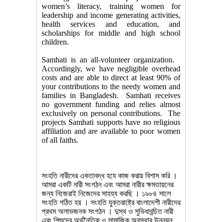
women’s literacy, training women for
leadership and income generating activities,
health services and education, and
scholarships for middle and high school
children.
Samhati is an all-volunteer organization.
Accordingly, we have negligible overhead
costs and are able to direct at least 90% of
your contributions to the needy women and
families in Bangladesh. Samhati receives
no government funding and relies almost
exclusively on personal contributions. The
projects Samhati supports have no religious
affiliation and are available to poor women
of all faiths.
সংহতি নারীদের একতাবদ্ধ হযে কাজ করায় বিশাস করি ।
আমরা একটি নারী সংগঠন এবং আমরা নারীর ক্ষমতায়নের
জন্য নিজেরাই নিজেদের সাহয্য করছি । ১৯৮৪ সালে
সংহতি গঠিত হয় । সংহতি যুক্তরাষ্ট্রে বাংলাদেশী নারীদের
প্রথম
অলাভজনক সংগঠন । দুস্থ ও সুভিধাবন্চিত নারী
এবং শিশুদের অর্থনৈতিক ও সামাজিক অবস্থার উন্নয়ন