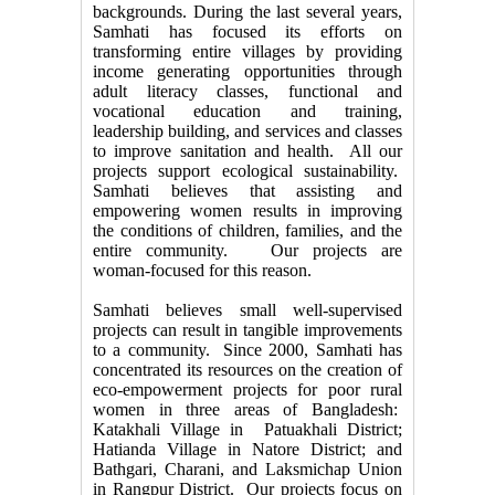
backgrounds. During the last several years,
Samhati has focused its efforts on
transforming entire villages by providing
income generating opportunities through
adult literacy classes, functional and
vocational education and training,
leadership building, and services and classes
to improve sanitation and health. All our
projects support ecological sustainability.
Samhati believes that assisting and
empowering women results in improving
the conditions of children, families, and the
entire community. Our projects are
woman-focused for this reason.
Samhati believes small well-supervised
projects can result in tangible improvements
to a community. Since 2000, Samhati has
concentrated its resources on the creation of
eco-empowerment projects for poor rural
women in three areas of Bangladesh:
Katakhali Village in Patuakhali District;
Hatianda Village in Natore District; and
Bathgari, Charani, and Laksmichap Union
in Rangpur District. Our projects focus on